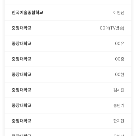
한국예술종합학교
이찬선
중앙대학교
00아(TV방송)
중앙대학교
00유
중앙대학교
00홍
중앙대학교
00현
중앙대학교
김세진
중앙대학교
홍민기
중앙대학교
한지현
중앙대학교
윤혜린