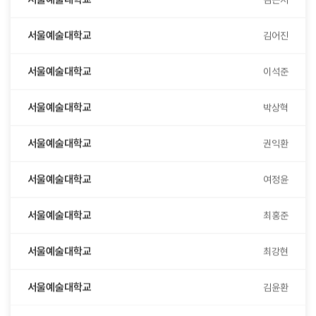
서울예술대학교
김어진
서울예술대학교
이석준
서울예술대학교
박상혁
서울예술대학교
권익환
서울예술대학교
여정윤
서울예술대학교
최홍준
서울예술대학교
최강현
서울예술대학교
김윤환