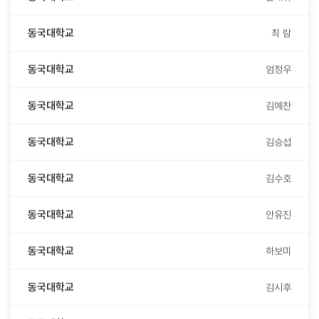
동국대학교
최 람
동국대학교
엄정우
동국대학교
김예찬
동국대학교
김승섭
동국대학교
김수호
동국대학교
안유진
동국대학교
하보미
동국대학교
김시후
동국대학교
이준성