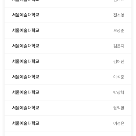
서울예술대학교
전소영
서울예술대학교
오성준
서울예술대학교
김은지
서울예술대학교
김어진
서울예술대학교
이석준
서울예술대학교
박상혁
서울예술대학교
권익환
서울예술대학교
여정윤
서울예술대학교
최홍준