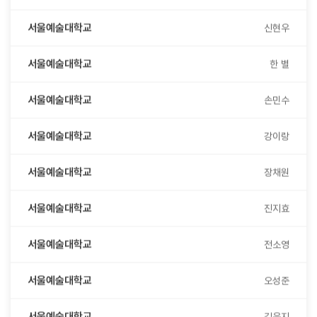
서울예술대학교
신현우
서울예술대학교
한 별
서울예술대학교
손민수
서울예술대학교
강이랑
서울예술대학교
장채원
서울예술대학교
진지효
서울예술대학교
전소영
서울예술대학교
오성준
서울예술대학교
김은지