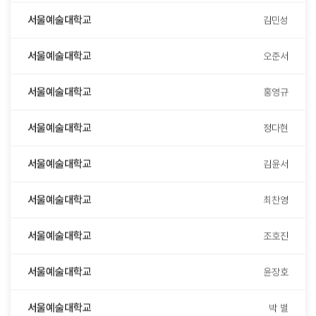
서울예술대학교
오준서
서울예술대학교
홍영규
서울예술대학교
정다현
서울예술대학교
김윤서
서울예술대학교
최찬영
서울예술대학교
조호진
서울예술대학교
윤장호
서울예술대학교
박 별