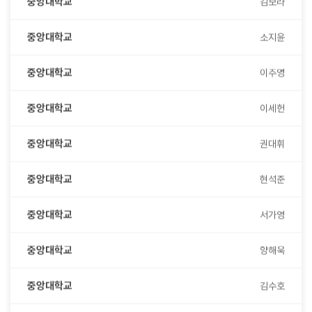
중앙대학교
소지윤
중앙대학교
이주영
중앙대학교
이세헌
중앙대학교
권대휘
중앙대학교
현석준
중앙대학교
서가영
중앙대학교
양해욱
중앙대학교
김수호
중앙대학교
윤희재