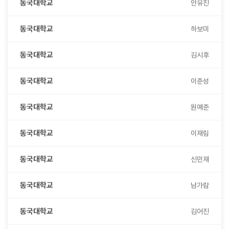
동국대학교
하보미
동국대학교
김시후
동국대학교
이준성
동국대학교
원예준
동국대학교
이재림
동국대학교
신민재
동국대학교
남가람
동국대학교
김어진
동국대학교
김현승