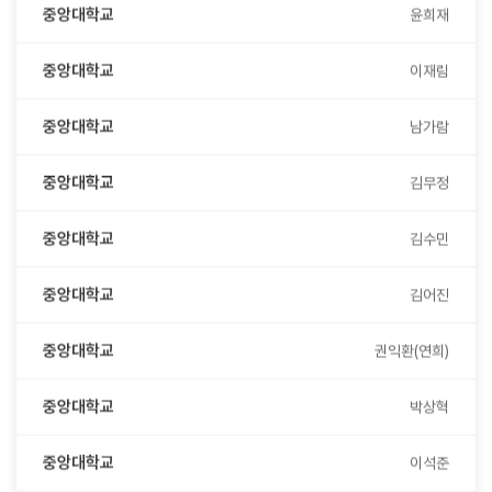
중앙대학교
이재림
중앙대학교
남가람
중앙대학교
김무정
중앙대학교
김수민
중앙대학교
김어진
중앙대학교
권익환(연희)
중앙대학교
박상혁
중앙대학교
이석준
중앙대학교
배연우