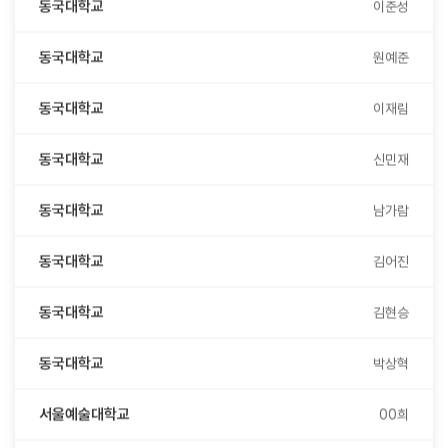
동국대학교
원예준
동국대학교
이재림
동국대학교
신민재
동국대학교
남가람
동국대학교
김어진
동국대학교
김현승
동국대학교
박상혁
서울예술대학교
00희
서울예술대학교
00원