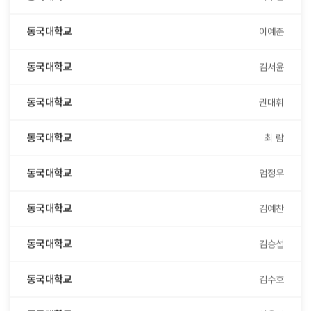
동국대학교
이예준
동국대학교
김서윤
동국대학교
권대휘
동국대학교
최 람
동국대학교
엄정우
동국대학교
김예찬
동국대학교
김승섭
동국대학교
김수호
동국대학교
안유진