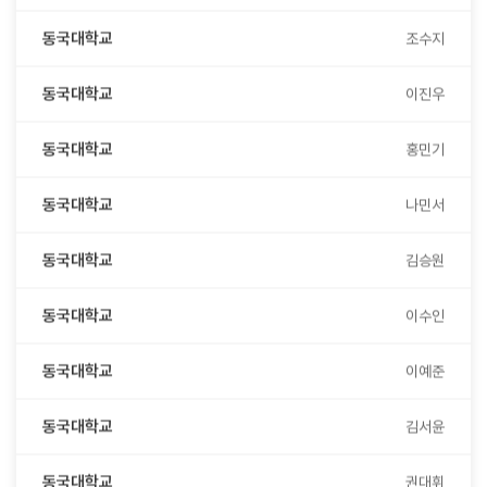
동국대학교
조수지
동국대학교
이진우
동국대학교
홍민기
동국대학교
나민서
동국대학교
김승원
동국대학교
이수인
동국대학교
이예준
동국대학교
김서윤
동국대학교
권대휘