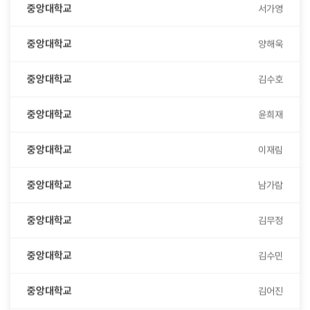
중앙대학교
양해욱
중앙대학교
김수호
중앙대학교
윤희재
중앙대학교
이재림
중앙대학교
남가람
중앙대학교
김무정
중앙대학교
김수민
중앙대학교
김어진
중앙대학교
권익환(연희)